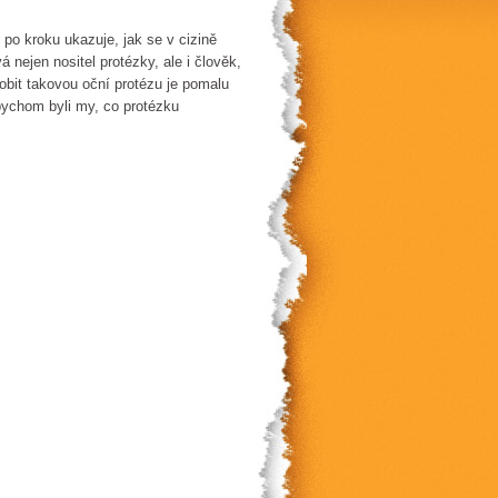
k po kroku ukazuje, jak se v cizině
 nejen nositel protézky, ale i člověk,
obit takovou oční protézu je pomalu
 bychom byli my, co protézku