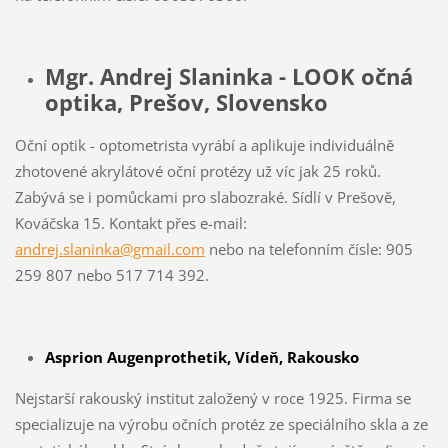
Mgr. Andrej Slaninka - LOOK očná
optika, Prešov, Slovensko
Oční optik - optometrista vyrábí a aplikuje individuálně
zhotovené akrylátové oční protézy už víc jak 25 roků.
Zabývá se i pomůckami pro slabozraké. Sídlí v Prešově,
Kováčska 15. Kontakt přes e-mail:
andrej.slaninka@gmail.com
nebo na telefonním čísle: 905
259 807 nebo 517 714 392.
Asprion Augenprothetik, Vídeň, Rakousko
Nejstarší rakouský institut založený v roce 1925. Firma se
specializuje na výrobu očních protéz ze speciálního skla a ze