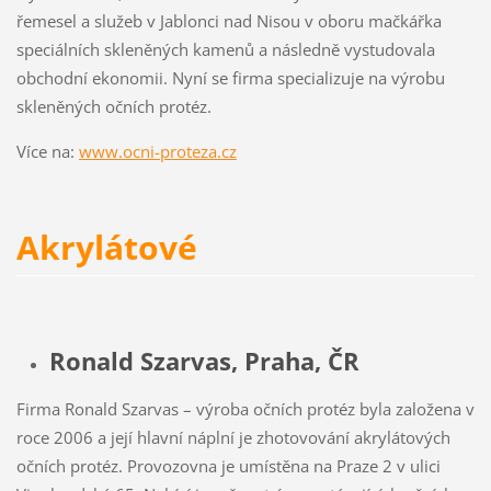
řemesel a služeb v Jablonci nad Nisou v oboru mačkářka
speciálních skleněných kamenů a následně vystudovala
obchodní ekonomii. Nyní se firma specializuje na výrobu
skleněných očních protéz.
Více na:
www.ocni-proteza.cz
Akrylátové
Ronald Szarvas, Praha, ČR
Firma Ronald Szarvas – výroba očních protéz byla založena v
roce 2006 a její hlavní náplní je zhotovování akrylátových
očních protéz. Provozovna je umístěna na Praze 2 v ulici