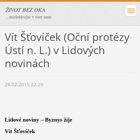
ŽIVOT BEZ OKA
...nezůstávejte v tom sami
Vít Šťovíček (Oční protézy
Ústí n. L.) v Lidových
novinách
26.02.2015 22:29
Lidové noviny – Byznys žije
Vít Šťovíček