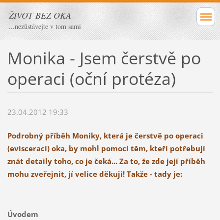
ŽIVOT BEZ OKA
...nezůstávejte v tom sami
Monika - Jsem čerstvě po
operaci (oční protéza)
23.04.2012 19:33
Podrobný příběh Moniky, která je čerstvě po operaci
(evisceraci) oka, by mohl pomoci těm, kteří potřebují
znát detaily toho, co je čeká... Za to, že zde její příběh
mohu zveřejnit, jí velice děkuji! Takže - tady je:
Úvodem