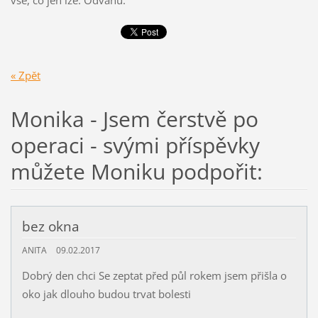
« Zpět
Monika - Jsem čerstvě po
operaci - svými příspěvky
můžete Moniku podpořit:
bez okna
ANITA
09.02.2017
Dobrý den chci Se zeptat před půl rokem jsem přišla o
oko jak dlouho budou trvat bolesti