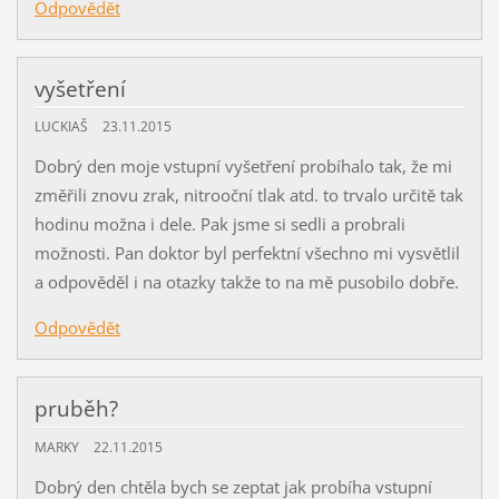
Odpovědět
vyšetření
LUCKIAŠ
23.11.2015
Dobrý den moje vstupní vyšetření probíhalo tak, že mi
změřili znovu zrak, nitrooční tlak atd. to trvalo určitě tak
hodinu možna i dele. Pak jsme si sedli a probrali
možnosti. Pan doktor byl perfektní všechno mi vysvětlil
a odpověděl i na otazky takže to na mě pusobilo dobře.
Odpovědět
pruběh?
MARKY
22.11.2015
Dobrý den chtěla bych se zeptat jak probíha vstupní