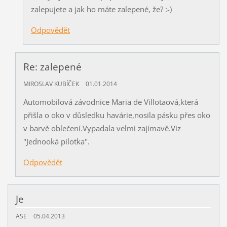
zalepujete a jak ho máte zalepené, že? :-)
Odpovědět
Re: zalepené
MIROSLAV KUBÍČEK
01.01.2014
Automobilová závodnice Maria de Villotaová,která
přišla o oko v důsledku havárie,nosila pásku přes oko
v barvě oblečení.Vypadala velmi zajímavě.Viz
"Jednooká pilotka".
Odpovědět
Je
ASE
05.04.2013