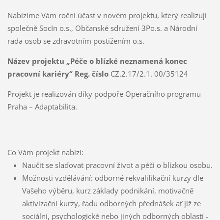
Nabízíme Vám roční účast v novém projektu, který realizují
společně SocIn o.s., Občanské sdružení 3Po.s. a Národní
rada osob se zdravotním postižením o.s.
Název projektu „Péče o blízké neznamená konec
pracovní kariéry“ Reg. číslo
CZ.2.17/2.1. 00/35124
Projekt je realizován díky podpoře Operačního programu
Praha – Adaptabilita.
Co Vám projekt nabízí:
Naučit se slaďovat pracovní život a péči o blízkou osobu.
Možnosti vzdělávání: odborné rekvalifikační kurzy dle
Vašeho výběru, kurz základy podnikání, motivačně
aktivizační kurzy, řadu odborných přednášek ať již ze
sociální, psychologické nebo jiných odborných oblastí -