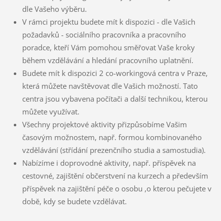
dle Vašeho výběru.
V rámci projektu budete mít k dispozici - dle Vašich
požadavků - sociálního pracovníka a pracovního
poradce, kteří Vám pomohou směřovat Vaše kroky
během vzdělávání a hledání pracovního uplatnění.
Budete mít k dispozici 2 co-workingová centra v Praze,
která můžete navštěvovat dle Vašich možností. Tato
centra jsou vybavena počítači a další technikou, kterou
můžete využívat.
Všechny projektové aktivity přizpůsobíme Vašim
časovým možnostem, např. formou kombinovaného
vzdělávání (střídání prezenčního studia a samostudia).
Nabízíme i doprovodné aktivity, např. příspěvek na
cestovné, zajištění občerstvení na kurzech a především
příspěvek na zajištění péče o osobu ,o kterou pečujete v
době, kdy se budete vzdělávat.