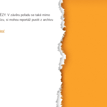
TÉZY. V závěru pořadu se také mimo
rízu, si mohou reportáž pustit z archivu
deo/