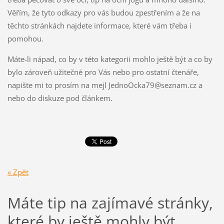
Věřím, že tyto odkazy pro vás budou zpestřením a že na
těchto stránkách najdete informace, které vám třeba i
pomohou.
Máte-li nápad, co by v této kategorii mohlo ještě být a co by
bylo zároveň užitečné pro Vás nebo pro ostatní čtenáře,
napište mi to prosím na mejl JednoOcka79@seznam.cz a
nebo do diskuze pod článkem.
« Zpět
Máte tip na zajímavé stránky,
které by ještě mohly být