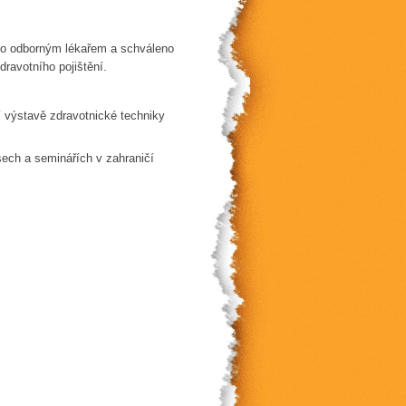
sáno odborným lékařem a schváleno
ravotního pojištění.
í výstavě zdravotnické techniky
ech a seminářích v zahraničí