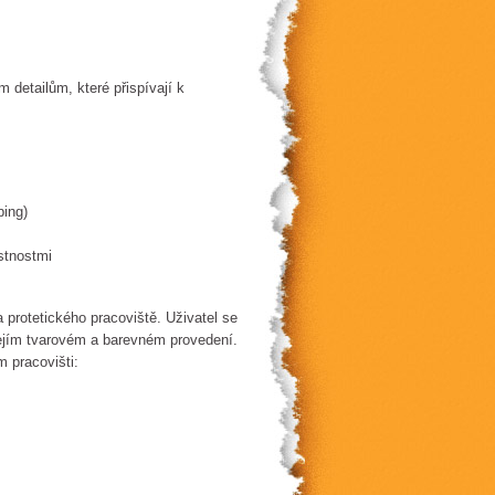
detailům, které přispívají k
ping)
stnostmi
 protetického pracoviště. Uživatel se
jejím tvarovém a barevném provedení.
 pracovišti: