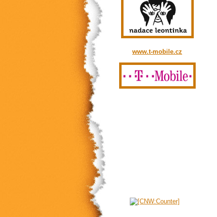
www.t-mobile.cz