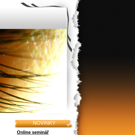
NOVINKY
Online seminář