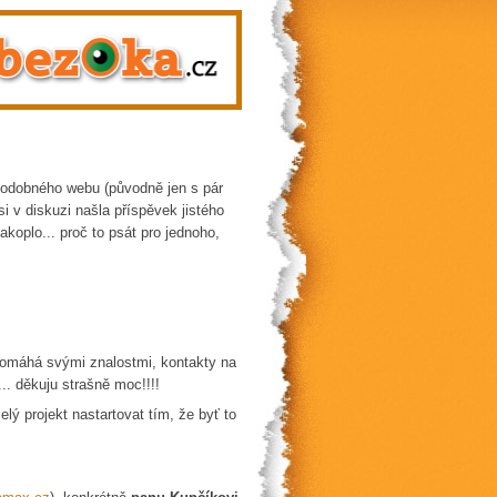
 podobného webu (původně jen s pár
i v diskuzi našla příspěvek jistého
koplo... proč to psát pro jednoho,
 pomáhá svými znalostmi, kontakty na
... děkuju strašně moc!!!!
lý projekt nastartovat tím, že byť to