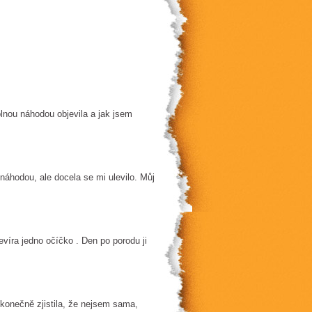
lnou náhodou objevila a jak jsem
náhodou, ale docela se mi ulevilo. Můj
víra jedno očíčko . Den po porodu ji
 konečně zjistila, že nejsem sama,