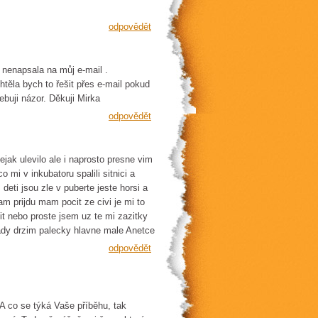
odpovědět
 nenapsala na můj e-mail .
těla bych to řešit přes e-mail pokud
buji názor. Děkuji Mirka
odpovědět
ejak ulevilo ale i naprosto presne vim
mi v inkubatoru spalili sitnici a
deti jsou zle v puberte jeste horsi a
am prijdu mam pocit ze civi je mi to
t nebo proste jsem uz te mi zazitky
dy drzim palecky hlavne male Anetce
odpovědět
 A co se týká Vaše příběhu, tak