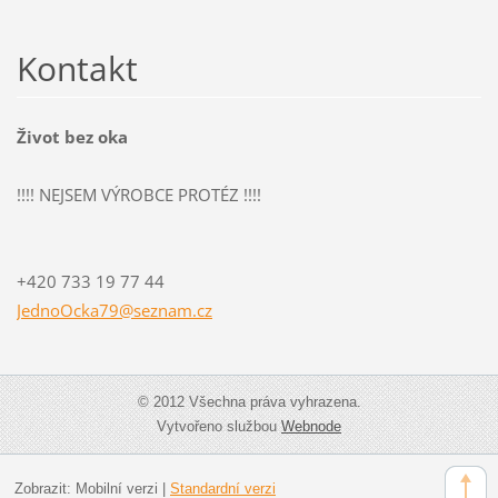
Kontakt
Život bez oka
!!!! NEJSEM VÝROBCE PROTÉZ !!!!
+420 733 19 77 44
JednoOck
a79@sezn
am.cz
© 2012 Všechna práva vyhrazena.
Vytvořeno službou
Webnode
Zobrazit:
Mobilní verzi
|
Standardní verzi