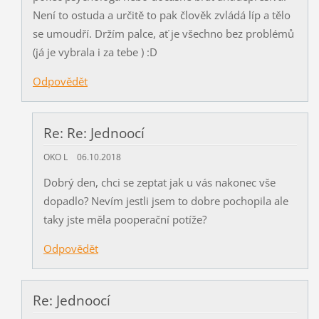
Není to ostuda a určitě to pak člověk zvládá líp a tělo
se umoudří. Držím palce, ať je všechno bez problémů
(já je vybrala i za tebe ) :D
Odpovědět
Re: Re: Jednoocí
OKO L
06.10.2018
Dobrý den, chci se zeptat jak u vás nakonec vše
dopadlo? Nevím jestli jsem to dobre pochopila ale
taky jste měla pooperační potíže?
Odpovědět
Re: Jednoocí