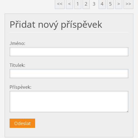
<<
<
1
2
3
4
5
>
>>
Přidat nový příspěvek
Jméno:
Titulek:
Příspěvek: