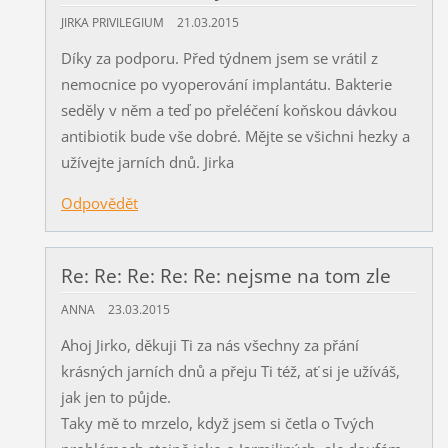
JIRKA PRIVILEGIUM
21.03.2015
Díky za podporu. Před týdnem jsem se vrátil z
nemocnice po vyoperování implantátu. Bakterie
seděly v něm a teď po přeléčení koňskou dávkou
antibiotik bude vše dobré. Mějte se všichni hezky a
užívejte jarních dnů. Jirka
Odpovědět
Re: Re: Re: Re: Re: nejsme na tom zle
ANNA
23.03.2015
Ahoj Jirko, děkuji Ti za nás všechny za přání
krásných jarních dnů a přeju Ti též, ať si je užíváš,
jak jen to půjde.
Taky mě to mrzelo, když jsem si četla o Tvých