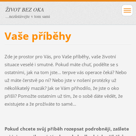
ŽIVOT BEZ OKA
...nezůstávejte v tom sami
Vaše příběhy
Zde je prostor pro Vás, pro Vaše příběhy, vaše životní
situace veselé i smutné. Pokud máte chuť, podělte se s
ostatními, jak na tom jste... terpve vás operace čeká? Nebo
už máte čerstvě po ní? Nebo jste v nošení protézky už
několikatelý mazák? Jak se Vám přihodilo, že jste o oko
přišli? Pomožte ostatním už tím, že o sobě dáte vědět, že
existujete a že prožíváte to samé...
Pokud chcete svůj příběh rozepsat podrobněji, zašlete