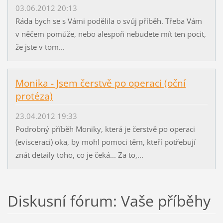
03.06.2012 20:13
Ráda bych se s Vámi podělila o svůj příběh. Třeba Vám
v něčem pomůže, nebo alespoň nebudete mít ten pocit,
že jste v tom...
Monika - Jsem čerstvě po operaci (oční
protéza)
23.04.2012 19:33
Podrobný příběh Moniky, která je čerstvě po operaci
(evisceraci) oka, by mohl pomoci těm, kteří potřebují
znát detaily toho, co je čeká... Za to,...
Diskusní fórum: Vaše příběhy