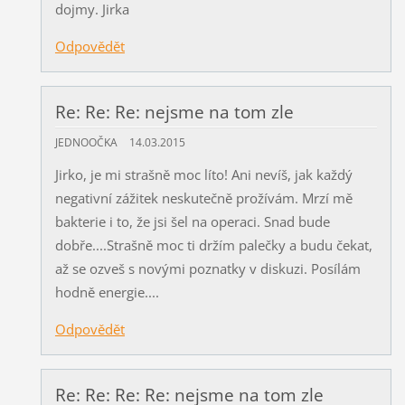
dojmy. Jirka
Odpovědět
Re: Re: Re: nejsme na tom zle
JEDNOOČKA
14.03.2015
Jirko, je mi strašně moc líto! Ani nevíš, jak každý
negativní zážitek neskutečně prožívám. Mrzí mě
bakterie i to, že jsi šel na operaci. Snad bude
dobře....Strašně moc ti držím palečky a budu čekat,
až se ozveš s novými poznatky v diskuzi. Posílám
hodně energie....
Odpovědět
Re: Re: Re: Re: nejsme na tom zle