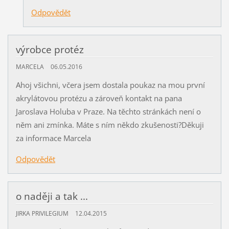
Odpovědět
výrobce protéz
MARCELA
06.05.2016
Ahoj všichni, včera jsem dostala poukaz na mou první
akrylátovou protézu a zároveň kontakt na pana
Jaroslava Holuba v Praze. Na těchto stránkách není o
něm ani zmínka. Máte s ním někdo zkušenosti?Děkuji
za informace Marcela
Odpovědět
o naději a tak ...
JIRKA PRIVILEGIUM
12.04.2015