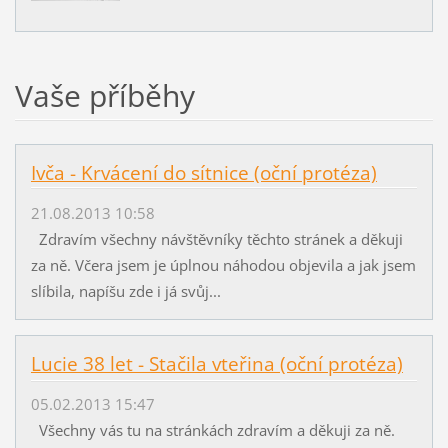
Vaše příběhy
Ivča - Krvácení do sítnice (oční protéza)
21.08.2013 10:58
Zdravím všechny návštěvníky těchto stránek a děkuji
za ně. Včera jsem je úplnou náhodou objevila a jak jsem
slíbila, napíšu zde i já svůj...
Lucie 38 let - Stačila vteřina (oční protéza)
05.02.2013 15:47
Všechny vás tu na stránkách zdravím a děkuji za ně.