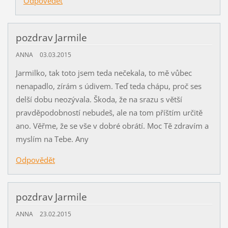
Odpovědět
pozdrav Jarmile
ANNA
03.03.2015
Jarmilko, tak toto jsem teda nečekala, to mě vůbec
nenapadlo, zírám s údivem. Teď teda chápu, proč ses
delší dobu neozývala. Škoda, že na srazu s větší
pravděpodobností nebudeš, ale na tom příštím určitě
ano. Věřme, že se vše v dobré obrátí. Moc Tě zdravím a
myslím na Tebe. Any
Odpovědět
pozdrav Jarmile
ANNA
23.02.2015