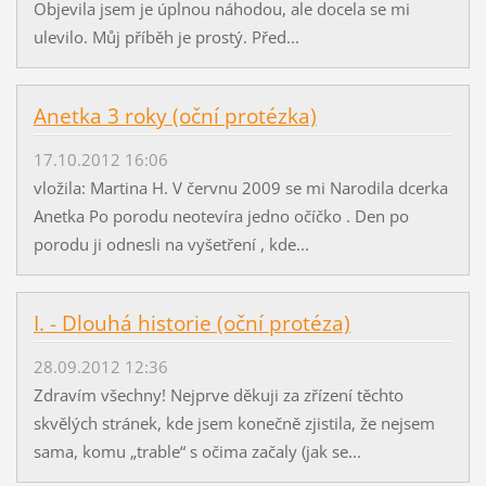
Objevila jsem je úplnou náhodou, ale docela se mi
ulevilo. Můj příběh je prostý. Před...
Anetka 3 roky (oční protézka)
17.10.2012 16:06
vložila: Martina H. V červnu 2009 se mi Narodila dcerka
Anetka Po porodu neotevíra jedno očíčko . Den po
porodu ji odnesli na vyšetření , kde...
I. - Dlouhá historie (oční protéza)
28.09.2012 12:36
Zdravím všechny! Nejprve děkuji za zřízení těchto
skvělých stránek, kde jsem konečně zjistila, že nejsem
sama, komu „trable“ s očima začaly (jak se...